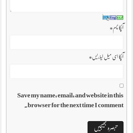
آپکا نام
*
آپکا ای میل ایڈریس
*
Save my name, email, and website in this
browser for the next time I comment.