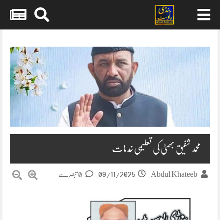
Skip
to
content
محمد شفیق بھٹی کی تعلیمی خدمات
09/11/2025
Abdul Khateeb
0 تبصرے