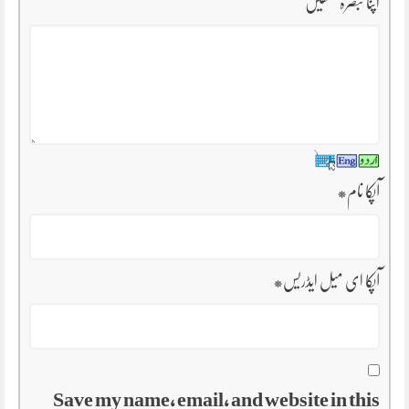
اپنا تبصرہ لکھیں
آپکا نام
*
آپکا ای میل ایڈریس
*
Save my name, email, and website in this