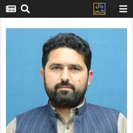
Skip
to
content