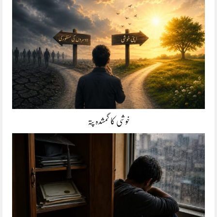
خوشی کا گمشدہ پتہ