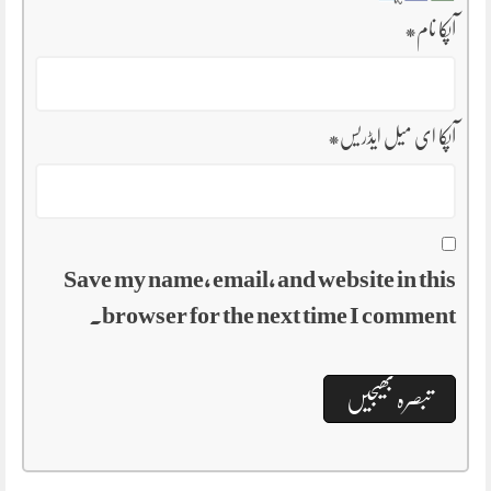
آپکا نام
*
آپکا ای میل ایڈریس
*
Save my name, email, and website in this
browser for the next time I comment.