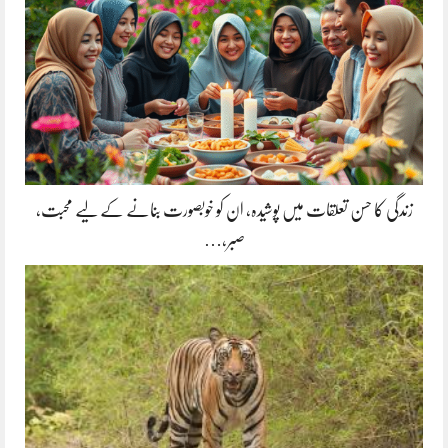
زندگی کا حسن تعلقات میں پوشیدہ, ان کو خوبصورت بنانے کے لیے محبت،
صبر،…