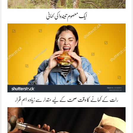
ایک معصوم تیندوا کی کہانی
رات کے کھانے کا وقت صحت کے لیے مقدار سے زیادہ اہم قرار