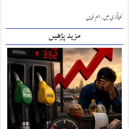
کیٹاگری میں :
اہم خبریں
مزید پڑھیں