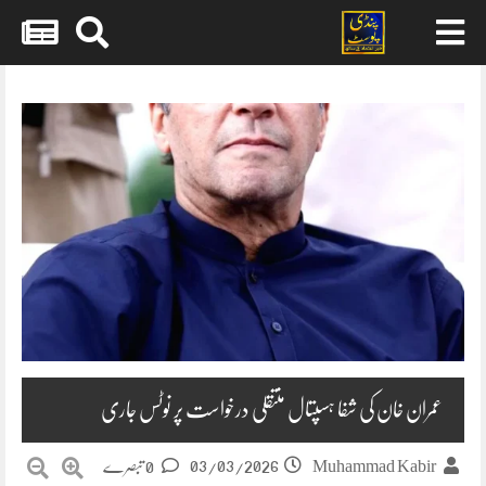
Skip
to
content
عمران خان کی شفا ہسپتال منتقلی درخواست پر نوٹس جاری
03/03/2026
Muhammad Kabir
0 تبصرے