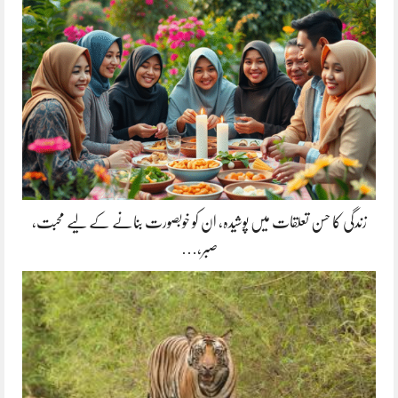
زندگی کا حسن تعلقات میں پوشیدہ, ان کو خوبصورت بنانے کے لیے محبت،
صبر،…