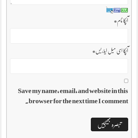
آپکا نام
*
آپکا ای میل ایڈریس
*
Save my name, email, and website in this
browser for the next time I comment.