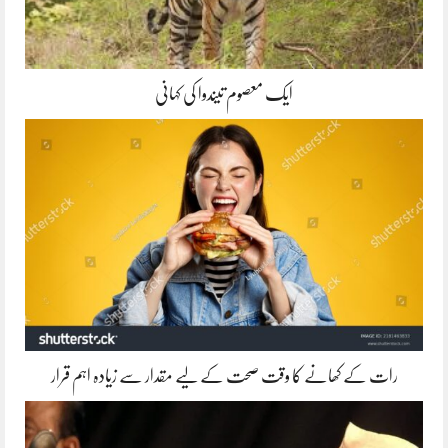
ایک معصوم تیندوا کی کہانی
رات کے کھانے کا وقت صحت کے لیے مقدار سے زیادہ اہم قرار