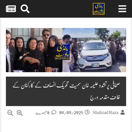
Skip
to
content
صحافی پر تشدد علیمہ خان سمیت تحریک انصاف کے کارکنان کے
خلاف مقدمہ درج
08/09/2025
Shahzad Raza
0 تبصرے