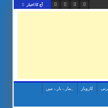
آج کا اخبار
رتی
کاروبار
ہمارے بارے میں