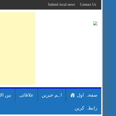
Skip
Submit local news
Contact Us
to
content
صفحہ اول
اہم خبریں
علاقائی
بین ال
رابطہ کریں