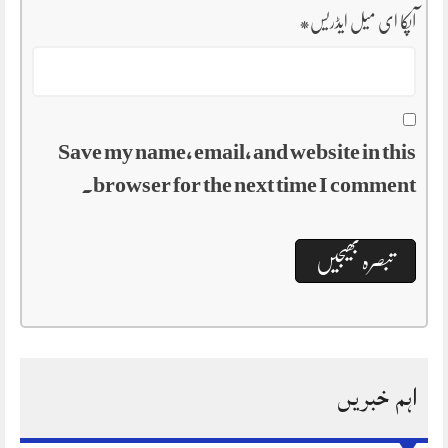
آپکا ای میل ایڈریس
*
Save my name, email, and website in this
browser for the next time I comment.
اہم خبریں