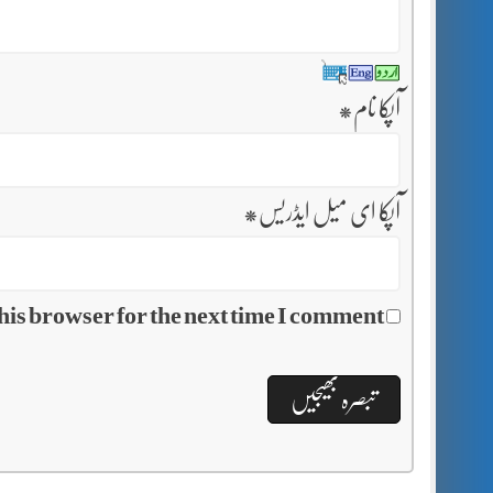
آپکا نام
*
آپکا ای میل ایڈریس
*
his browser for the next time I comment.