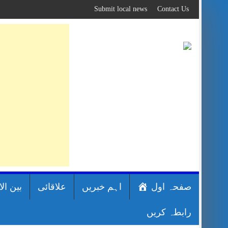
Skip
Submit local news
Contact Us
to
content
صفحہ اول
اہم خبریں
علاقائی
بین ال
رابطہ کریں