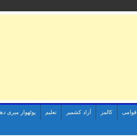
اقوامی
کالمز
آزاد کشمیر
تعلیم
پوٹھوار میری دھ