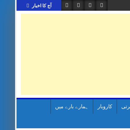
آج کا اخبار
رتی
کاروبار
ہمارے بارے میں