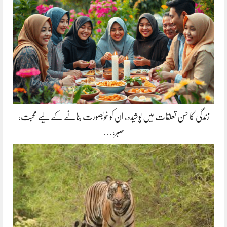
زندگی کا حسن تعلقات میں پوشیدہ, ان کو خوبصورت بنانے کے لیے محبت،
صبر،…