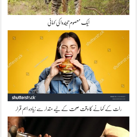
ایک معصوم تیندوا کی کہانی
رات کے کھانے کا وقت صحت کے لیے مقدار سے زیادہ اہم قرار