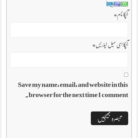
آپکا نام
*
آپکا ای میل ایڈریس
*
Save my name, email, and website in this
browser for the next time I comment.