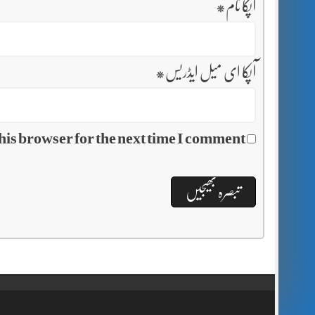
آپکا نام
*
آپکا ای میل ایڈریس
*
his browser for the next time I comment.