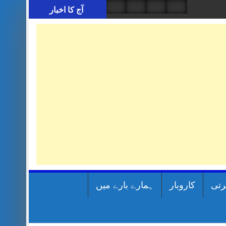
آج کا اخبار
رتی
کاروبار
ہمارے بارے میں