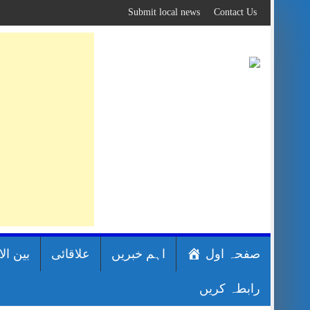
Skip
Submit local news
Contact Us
to
content
صفحہ اول
اہم خبریں
علاقائی
بین ال
رابطہ کریں