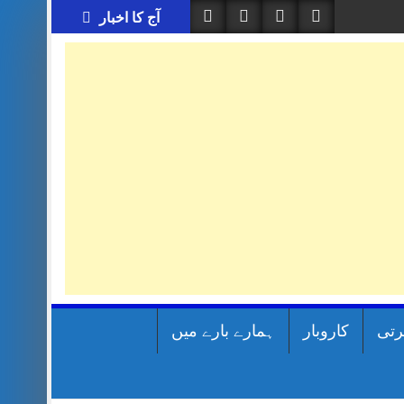
آج کا اخبار
رتی
کاروبار
ہمارے بارے میں