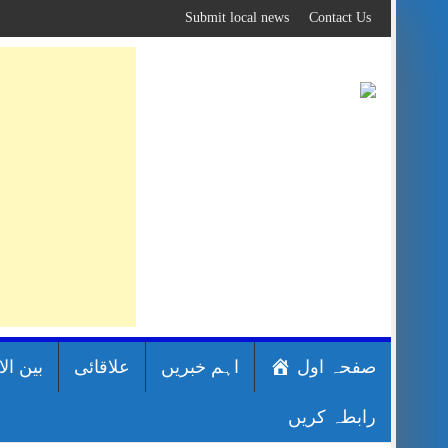
Skip
Submit local news
Contact Us
to
content
صفحہ اول
اہم خبریں
علاقائی
بین ال
رابطہ کریں