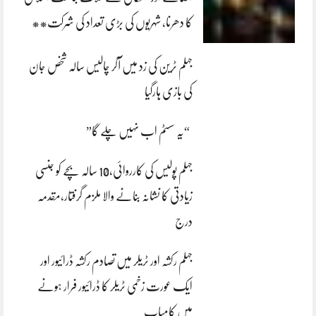
کا دھرنا، شہریوں کی بڑی تعداد کی شرکت**
جہلم ٹرین کی زد میں آکر چالیس سالہ شخص جان
کی بازی ہارگیا
“یہ سسٹم اب نہیں چلے گا”
جہلم پولیس کی کارروائی،10 سالہ بچے کو جنسی
زیادتی کا نشانہ بنانے والا ملزم گرفتار،مقدمہ
درج
جہلم رکشہ اور ٹریلر میں تصادم رکشہ ڈرائیور اور
ایک عورت زخمی ٹریلر کا ڈرائیور فرار ہونے
میں کامیاب