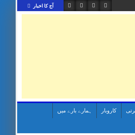
آج کا اخبار
رتی
کاروبار
ہمارے بارے میں