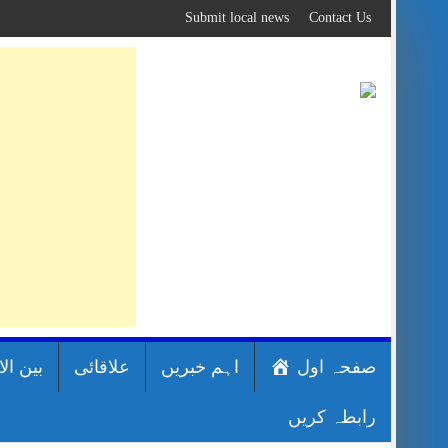
Skip
Submit local news
Contact Us
to
content
صفحہ اول
اہم خبریں
علاقائی
بین ال
رابطہ کریں