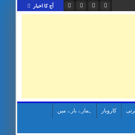
آج کا اخبار
رتی
کاروبار
ہمارے بارے میں