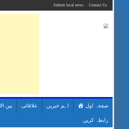
Skip
Submit local news
Contact Us
to
content
صفحہ اول
اہم خبریں
علاقائی
بین ال
رابطہ کریں