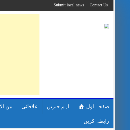
Skip
Submit local news
Contact Us
to
content
صفحہ اول
اہم خبریں
علاقائی
بین ال
رابطہ کریں