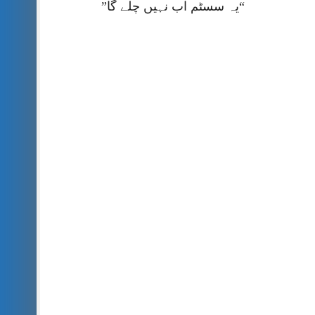
“یہ سسٹم اب نہیں چلے گا”