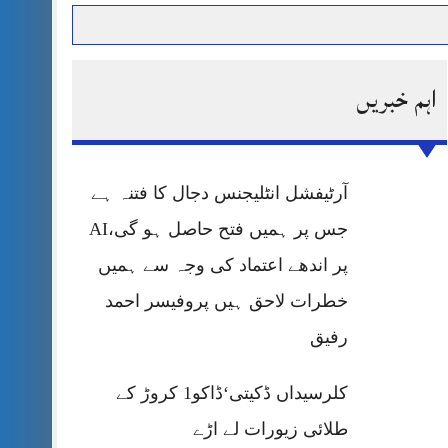
اہم خبریں
حرمت پر قربان
 کی پریس کانفرنس
آرٹیفشل انٹلیجنس دجال کا فتنہ ہے
جس پر ہمیں فتح حاصل ہو گی،AI
پر اندھے اعتماد کی وجہ سے ہمیں
خطرات لاحق ہیں پروفیسر احمد
رفیق
کلرسیداں ڈکیتی‘ڈاکو1 کروڑ کے
طلائی زیورات لے اڑے