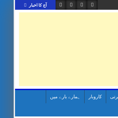
آج کا اخبار
رتی
کاروبار
ہمارے بارے میں