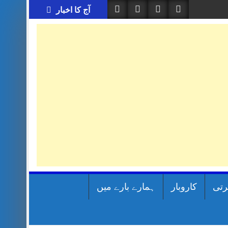
آج کا اخبار
رتی
کاروبار
ہمارے بارے میں