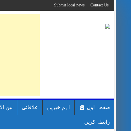
Skip
Submit local news
Contact Us
to
content
صفحہ اول
اہم خبریں
علاقائی
بین ال
رابطہ کریں