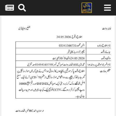
Skip
to
content