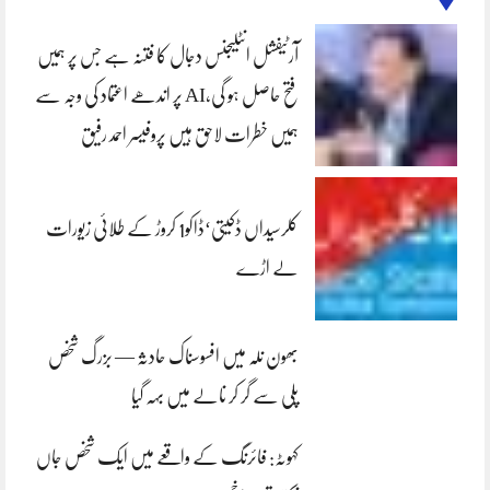
آرٹیفشل انٹلیجنس دجال کا فتنہ ہے جس پر ہمیں
فتح حاصل ہو گی،AI پر اندھے اعتماد کی وجہ سے
ہمیں خطرات لاحق ہیں پروفیسر احمد رفیق
کلرسیداں ڈکیتی‘ڈاکو1 کروڑ کے طلائی زیورات
لے اڑے
بھون نلہ میں افسوسناک حادثہ — بزرگ شخص
پلی سے گر کر نالے میں بہہ گیا
کہوٹہ: فائرنگ کے واقعے میں ایک شخص جاں