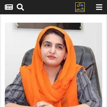
Skip
to
content