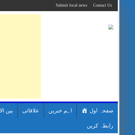
Skip
Submit local news
Contact Us
to
content
صفحہ اول
اہم خبریں
علاقائی
بین ال
رابطہ کریں