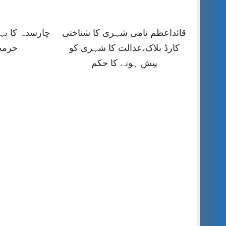
قائداعظم نامی شہری کا شناختی
چارسدہ کا ب
کارڈ بلاک،عدالت کا شہری کو
حرمت
پیش ہونے کا حکم