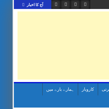
آج کا اخبار
رتی
کاروبار
ہمارے بارے میں