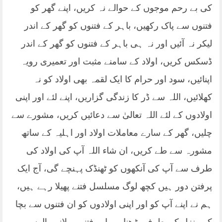
کی بے رحم موجوں کے حوالے نہ کریں، اپنے گھر کو
فتنوں سے پاک رکھیں، باہر کے فتنوں کو گھر کے اندر
لیکر نہ آئیں اور نہ ہی باہر کے فتنوں کو گھر کے اندر
ڈسکس کریں، اولاد کے سامنے مثبت اور تعمیری رویہ
اپنائیں، سود اور حرام کا ایک لقمہ بھی اولاد کو نہ
کھلائیں، اللہ سے ڈر کا زندگی گزاریں، اپنے لئے اور اپنی
اولادوں کے لئے اللہ تعالیٰ سے دعائیں کریں، مشورے سے
چلیں، گھر کے سارے معاملات اولاد اور اہلیہ کے ساتھ
مشورہ سے طے کریں، ان شاء اللہ آپ کی اولاد کی
طرف سے آپ کی آنکھوں کو ٹھنڈک پہنچے گی، آج ایک
پرفتن دور ہیں کچھ لوگ مسلسل فتنے پھیلا رہے ہیں،
ہم نے اپنے آپ کو اور اپنی اولادوں کو ان فتنوں سے بچا