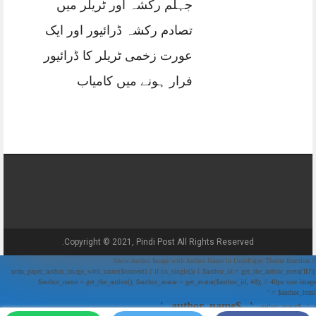
جہلم رکشہ اور ٹریلر میں
تصادم رکشہ ڈرائیور اور ایک
عورت زخمی ٹریلر کا ڈرائیور
فرار ہونے میں کامیاب
Copyright © 2021, Pindi Post All Rights Reserved.
// Show Author Image with Author Name in UrduPaper Theme function
urdu_paper_author_image_with_name($content) { if (is_single()) { $author_id = get_the_author_meta('ID');
$author_name = get_the_author(); $author_avatar = get_avatar($author_id, 48); // 48px size image
$author_html = '
' . $author_name . '
' . $author_avatar . '