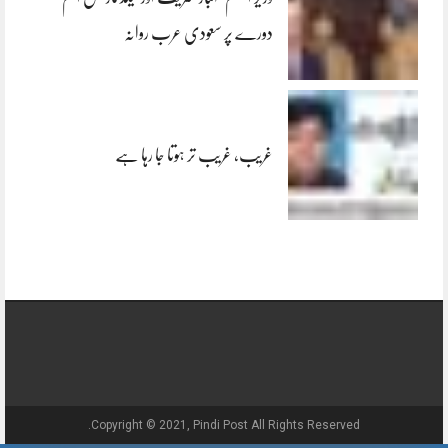
دورے پر سعودی عرب روانہ
غریب، غریب تر ہوتا جا رہا ہے
Copyright © 2021, Pindi Post All Rights Reserved.