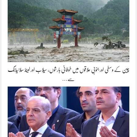
چین کے وسطی اور جنوبی علاقوں میں طوفانی بارشوں، سیلاب اور لینڈ سلائیڈنگ
سے…