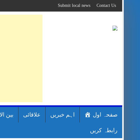
Skip
Submit local news
Contact Us
to
content
صفحہ اول
اہم خبریں
علاقائی
بین ال
رابطہ کریں