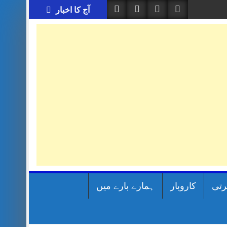
آج کا اخبار
رتی
کاروبار
ہمارے بارے میں