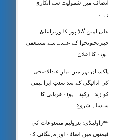
انصاف میں شمولیت سے انکاری
رہے
علی امین گنڈاپور کا وزیراعلیٰ
خیبرپختونخوا کے عہدے سے مستعفی
ہونے کا اعلان
پاکستان بھر میں نمازِ عیدالاضحی
کی ادائیگی کے بعد سنتِ ابراہیمی
کو زندہ رکھتے ہوئے قربانی کا
سلسلہ شروع
**راولپنڈی: پٹرولیم مصنوعات کی
قیمتوں میں اضافے اور مہنگائی کے