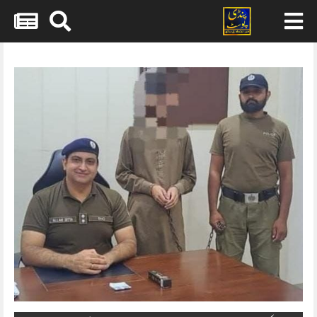
Skip
to
content