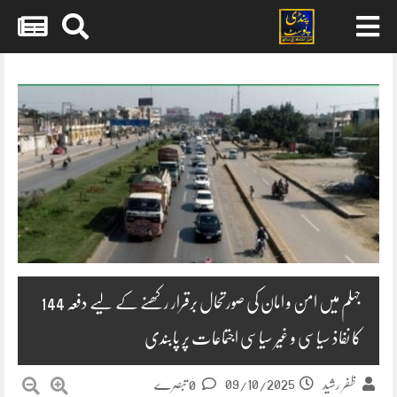
Skip
to
content
جہلم میں امن و امان کی صورتحال برقرار رکھنے کے لیے دفعہ 144
کا نفاذ سیاسی و غیر سیاسی اجتماعات پر پابندی
09/10/2025
ظفر رشید
0 تبصرے