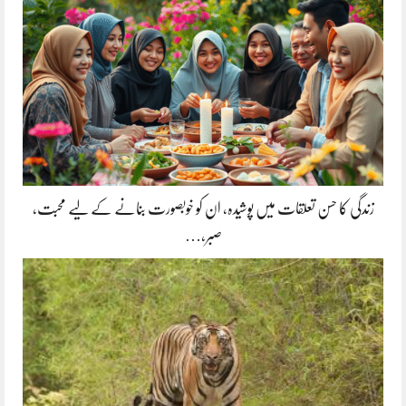
زندگی کا حسن تعلقات میں پوشیدہ, ان کو خوبصورت بنانے کے لیے محبت،
صبر،…