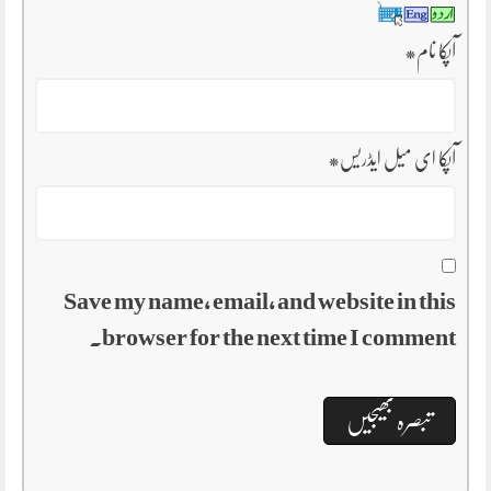
آپکا نام
*
آپکا ای میل ایڈریس
*
Save my name, email, and website in this
browser for the next time I comment.