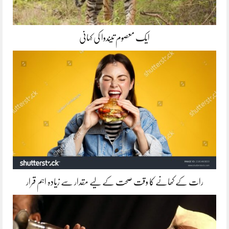
ایک معصوم تیندوا کی کہانی
رات کے کھانے کا وقت صحت کے لیے مقدار سے زیادہ اہم قرار