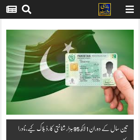
Skip
to
content
تین سال کے دوران 1 لاکھ 95 ہزار شناختی کارڈ بلاک کیے،نادرا