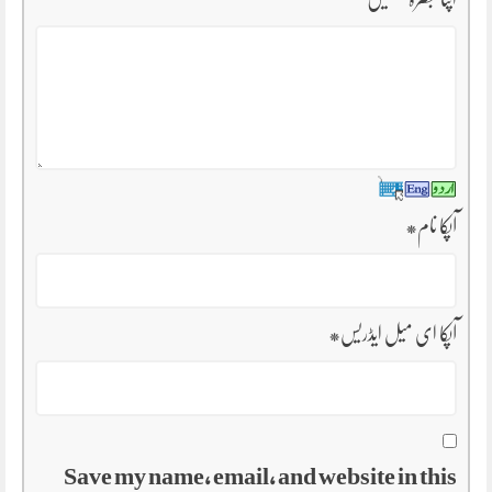
آپکا نام
*
آپکا ای میل ایڈریس
*
Save my name, email, and website in this