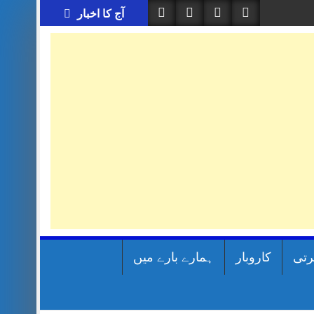
آج کا اخبار
رتی
کاروبار
ہمارے بارے میں