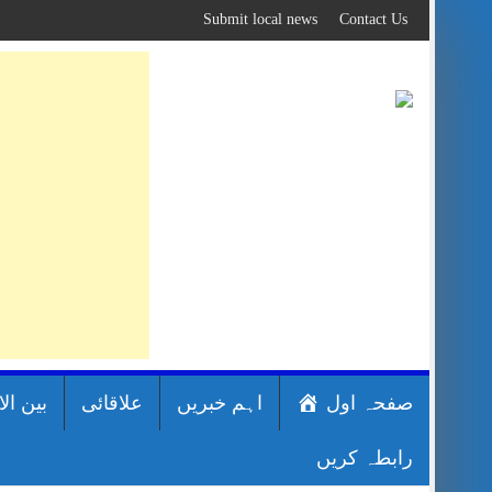
Skip
Submit local news
Contact Us
to
content
صفحہ اول
اہم خبریں
علاقائی
بین ال
رابطہ کریں