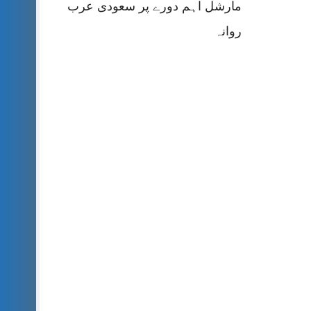
مارشل اہم دورے پر سعودی عرب
روانہ