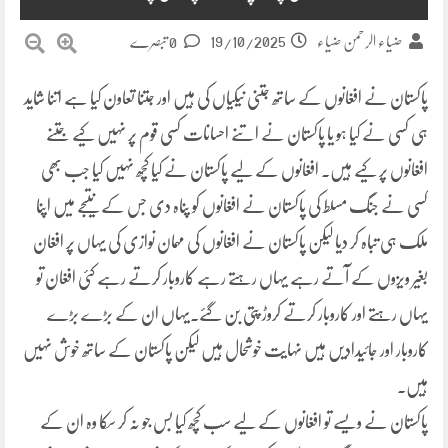
19/10/2025
ضیاء الرحمن ضیاء
0 تبصرے
پاکستان نے افغانوں کے ساتھ جتنی نیکیاں کی ہیں اور جتنا تعاون کیا ہے اتنا شاید
ہی کسی نے کیا ہو یا پاکستان نے اتنے احسانات کسی قوم پر نہیں کیے جتنے
افغانوں پر کیے ہیں۔ افغانوں کے لیے پاکستان نے کیا کچھ نہیں کیا جب بھی
کسی نے جنگ مسلط کی پاکستان نے افغانوں کو پناہ دی جس کے نتیجے میں اپنا
ملک ہی تباہ کر دیا لیکن پاکستان نے افغانوں کی مہمان نوازی کی یہاں پر افغان
بغیر ویزوں کے آتے رہے یہاں رہتے رہے کاروبار کرتے رہے کئی افغان تو
یہاں رہتے اور کاروبار کرتے کروڑ پتی بن گئے۔یہاں ان کے بڑے بڑے
کاروبار اور جائیدادیں ہیں نہایت خوشحال ہیں لیکن پاکستان کے ساتھ خوش نہیں
ہیں۔
پاکستان نے ویسے تو افغانوں کے لیے سب کچھ کیا بس جو نہ کر سکا وہ ان کے