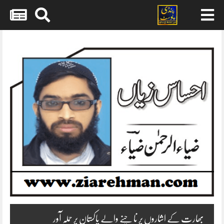
Skip
to
content
بھارت کے اشاروں پر ناچنے والے پاکستان پر حملہ آور