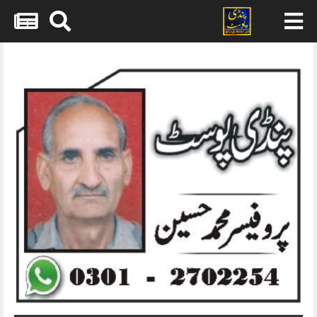
Skip
to
content