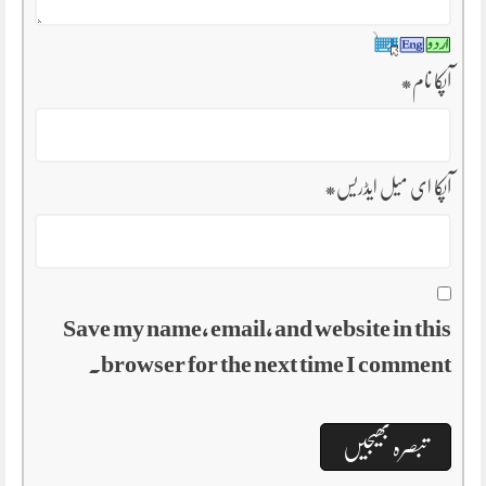
آپکا نام
*
آپکا ای میل ایڈریس
*
Save my name, email, and website in this
browser for the next time I comment.