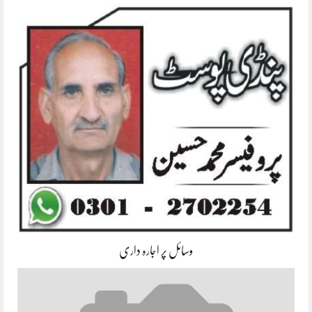
وسائل پر اجارہ داری