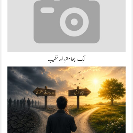
ایک اچھا مقرر اور خطیب