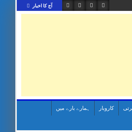
آج کا اخبار
رتی
کاروبار
ہمارے بارے میں