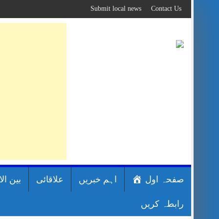
Skip
Submit local news
Contact Us
to
content
صفحہ اول
اہم خبریں
علاقائی
بین ال
رابطہ کریں