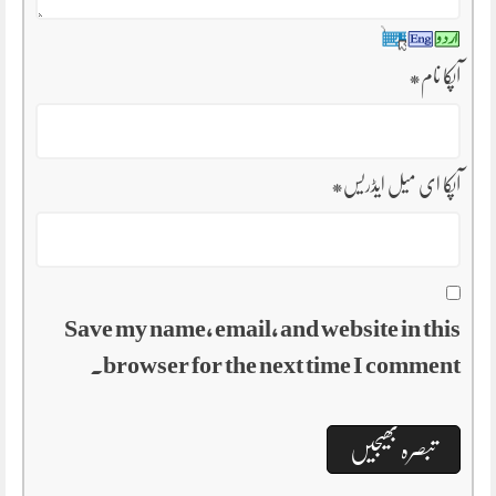
آپکا نام
*
آپکا ای میل ایڈریس
*
Save my name, email, and website in this
browser for the next time I comment.