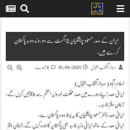
Skip
to
content
ایران کے صدر مسعود پزیشکیان 2 اگست سے دو روزہ دورہ پاکستان
کر رہے ہیں،
01/08/2025
سردار آفتاب اقبال
0 تبصرے
اسلام آباد (سردار آفتاب اقبال)
ایرانی صدر اپنے دورے میں صدر مملکت اور وزیر اعظم سے ملاقاتیں کریں گے،
ترجمان دفتر خارجہ۔
ایرانی صدر ڈاکٹر مسعود پزیشکیان کا یہ پہلا دورہ پاکستان ہے،
ایرانی صدر کے ساتھ ایرانی وزیر خارجہ بھی پاکستان کا دورہ کریں گے، ترجمان دفتر