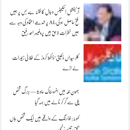
آرٹیفشل انٹلیجنس دجال کا فتنہ ہے جس پر ہمیں
فتح حاصل ہو گی،AI پر اندھے اعتماد کی وجہ سے
ہمیں خطرات لاحق ہیں پروفیسر احمد رفیق
کلرسیداں ڈکیتی‘ڈاکو1 کروڑ کے طلائی زیورات
لے اڑے
بھون نلہ میں افسوسناک حادثہ — بزرگ شخص
پلی سے گر کر نالے میں بہہ گیا
کہوٹہ: فائرنگ کے واقعے میں ایک شخص جاں
بحق، تین زخمی