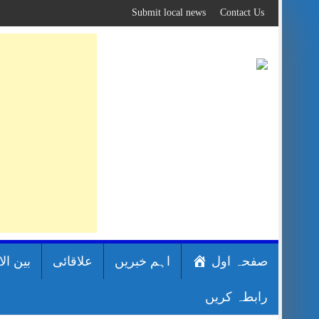
Skip
Submit local news
Contact Us
to
content
صفحہ اول
اہم خبریں
علاقائی
بین ال
رابطہ کریں