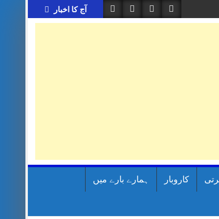
آج کا اخبار
رتی
کاروبار
ہمارے بارے میں