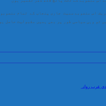
ریف اس منصوبے سمیت جاری پنجاب کے تمام منصوبوں
ں تو وہی سیاسی طور پر بھی ہمیں مقبولیت حاصل ہو
دی عرب روانہ