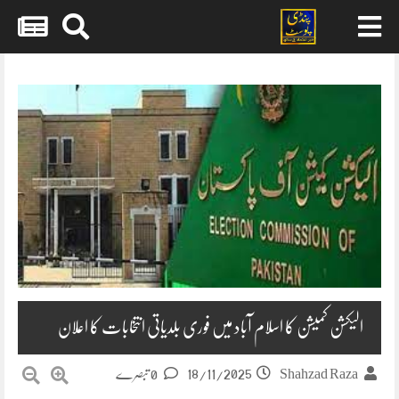
Skip
to
content
الیکشن کمیشن کا اسلام آباد میں فوری بلدیاتی انتخابات کا اعلان
18/11/2025
Shahzad Raza
0 تبصرے