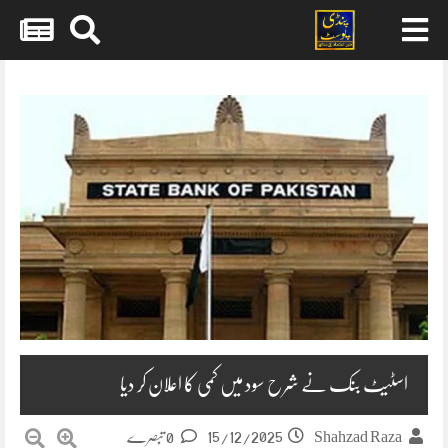
Skip
to
content
اسٹیٹ بنک نے شرح سود میں کمی کا اعلان کر دیا
15/12/2025
Shahzad Raza
0 تبصرے