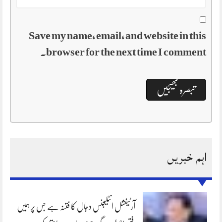
Save my name, email, and website in this
browser for the next time I comment.
اہم خبریں
آرٹیفشل انٹلیجنس دجال کا فتنہ ہے جس پر ہمیں