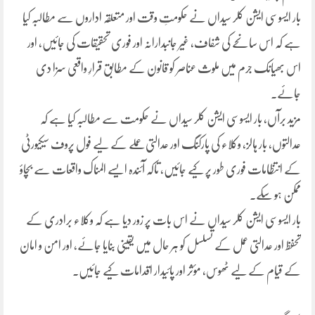
بار ایسوسی ایشن کلر سیداں نے حکومتِ وقت اور متعلقہ اداروں سے مطالبہ کیا
ہے کہ اس سانحے کی شفاف، غیر جانبدارانہ اور فوری تحقیقات کی جائیں، اور
اس بھیانک جرم میں ملوث عناصر کو قانون کے مطابق قرارِ واقعی سزا دی
جائے۔
مزید برآں، بار ایسوسی ایشن کلر سیداں نے حکومت سے مطالبہ کیا ہے کہ
عدالتوں، بار ہالز، وکلاء کی پارکنگ اور عدالتی عملے کے لیے فول پروف سیکیورٹی
کے انتظامات فوری طور پر کیے جائیں، تاکہ آئندہ ایسے المناک واقعات سے بچاؤ
ممکن ہو سکے۔
بار ایسوسی ایشن کلر سیداں نے اس بات پر زور دیا ہے کہ وکلاء برادری کے
تحفظ اور عدالتی عمل کے تسلسل کو ہر حال میں یقینی بنایا جائے، اور امن و امان
کے قیام کے لیے ٹھوس، مؤثر اور پائیدار اقدامات کیے جائیں۔