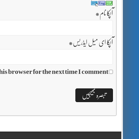
آپکا نام
*
آپکا ای میل ایڈریس
*
his browser for the next time I comment.