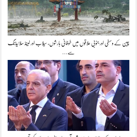
چین کے وسطی اور جنوبی علاقوں میں طوفانی بارشوں، سیلاب اور لینڈ سلائیڈنگ
سے…