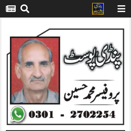
Skip
to
content