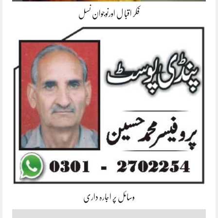
فکر اقبا ل اورنوجوان نسل
وسائل پر اجارہ داری