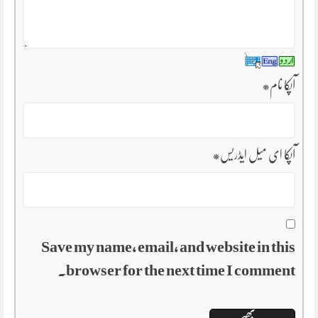
آپکا نام
*
آپکا ای میل ایڈریس
*
Save my name, email, and website in this
browser for the next time I comment.